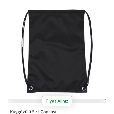
kusg
Fiyat Alınız
Kuşgözülü Sırt Çantası