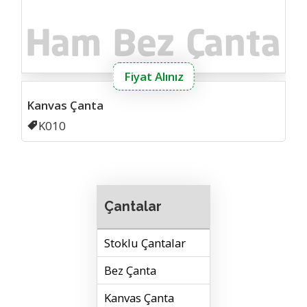
Fiyat Alınız
Kanvas Çanta
Kodu
K010
Çantalar
Stoklu Çantalar
Bez Çanta
Kanvas Çanta