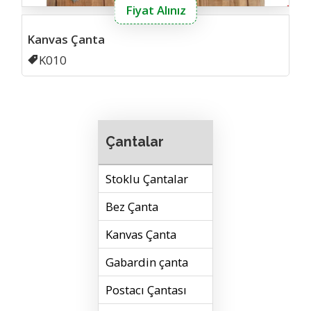
Fiyat Alınız
Kanvas Çanta
Kodu
K010
Çantalar
Stoklu Çantalar
Bez Çanta
Kanvas Çanta
Gabardin çanta
Postacı Çantası