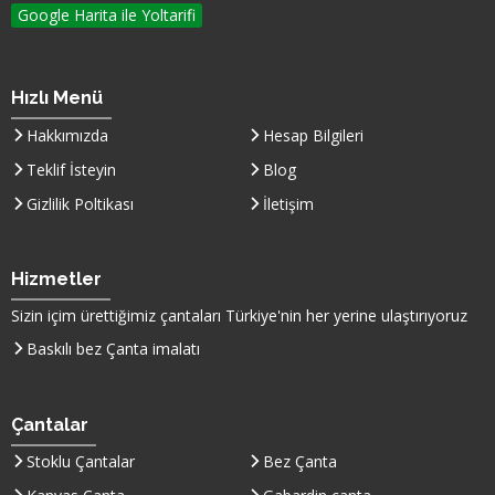
Google Harita ile Yoltarifi
Hızlı Menü
Hakkımızda
Hesap Bilgileri
Teklif İsteyin
Blog
Gizlilik Poltikası
İletişim
Hizmetler
Sizin içim ürettiğimiz çantaları
Türkiye
'nin her yerine ulaştırıyoruz
Baskılı bez Çanta imalatı
Çantalar
Stoklu Çantalar
Bez Çanta